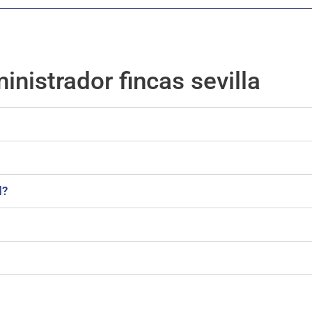
nistrador fincas sevilla
d?