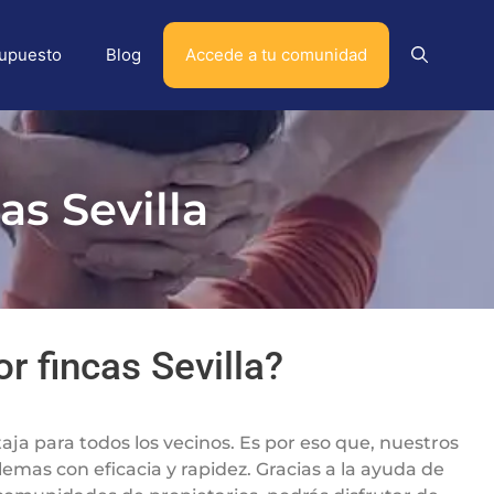
supuesto
Blog
Accede a tu comunidad
as Sevilla
 fincas Sevilla?
ja para todos los vecinos. Es por eso que, nuestros
blemas con eficacia y rapidez. Gracias a la ayuda de