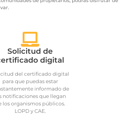
 comunidades de propietarios, podrás disfrutar de
var.
Solicitud de
ertificado digital
icitud del certificado digital
para que puedas estar
stantemente informado de
s notificaciones que llegan
e los organismos públicos.
LOPD y CAE.