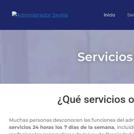
Inicio
Ser
Servicios
¿Qué servicios 
Muchas personas desconocen las funciones del admin
servicios 24 horas los 7 días de la semana
,
incluid