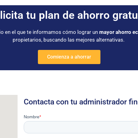
licita tu
p
lan de ahorro gratu
dio en el que te informamos cómo lograr un
mayor ahorro e
propietarios, buscando las mejores alternativas.
Comienza a ahorrar
Contacta con tu administrador fin