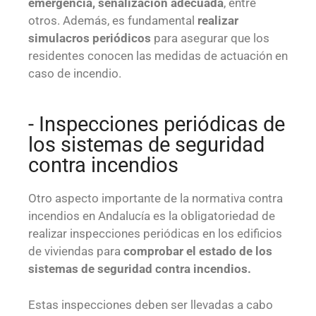
emergencia, señalización adecuada
, entre
otros. Además, es fundamental
realizar
simulacros periódicos
para asegurar que los
residentes conocen las medidas de actuación en
caso de incendio.
- Inspecciones periódicas de
los sistemas de seguridad
contra incendios
Otro aspecto importante de la normativa contra
incendios en Andalucía es la obligatoriedad de
realizar inspecciones periódicas en los edificios
de viviendas para
comprobar el estado de los
sistemas de seguridad contra incendios.
Estas inspecciones deben ser llevadas a cabo