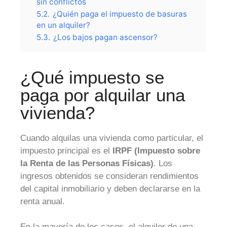
sin conflictos
5.2.
¿Quién paga el impuesto de basuras
en un alquiler?
5.3.
¿Los bajos pagan ascensor?
¿Qué impuesto se
paga por alquilar una
vivienda?
Cuando alquilas una vivienda como particular, el
impuesto principal es el
IRPF (Impuesto sobre
la Renta de las Personas Físicas)
. Los
ingresos obtenidos se consideran rendimientos
del capital inmobiliario y deben declararse en la
renta anual.
En la mayoría de los casos, el alquiler de una