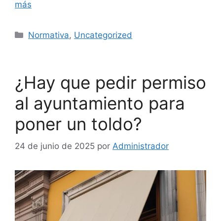
más
Categorías
Normativa
,
Uncategorized
¿Hay que pedir permiso
al ayuntamiento para
poner un toldo?
24 de junio de 2025
por
Administrador