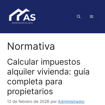
Saltar
al
contenido
Menú
Normativa
Calcular impuestos
alquiler vivienda: guía
completa para
propietarios
12 de febrero de 2026
por
Administrador