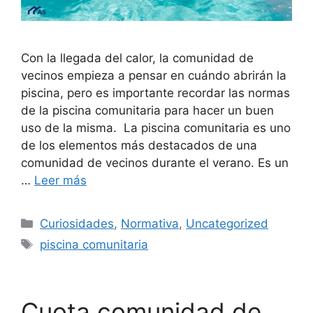
Con la llegada del calor, la comunidad de
vecinos empieza a pensar en cuándo abrirán la
piscina, pero es importante recordar las normas
de la piscina comunitaria para hacer un buen
uso de la misma. La piscina comunitaria es uno
de los elementos más destacados de una
comunidad de vecinos durante el verano. Es un
…
Leer más
Categorías
Curiosidades
,
Normativa
,
Uncategorized
Etiquetas
piscina comunitaria
Cuota comunidad de