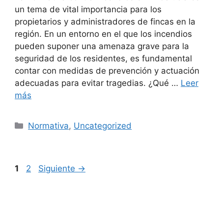
un tema de vital importancia para los
propietarios y administradores de fincas en la
región. En un entorno en el que los incendios
pueden suponer una amenaza grave para la
seguridad de los residentes, es fundamental
contar con medidas de prevención y actuación
adecuadas para evitar tragedias. ¿Qué …
Leer
más
Categorías
Normativa
,
Uncategorized
Página
Página
1
2
Siguiente
→