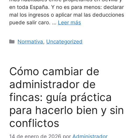
en toda España. Y no es para menos: declarar
mal los ingresos o aplicar mal las deducciones
puede salir caro. …
Leer más
Categorías
Normativa
,
Uncategorized
Cómo cambiar de
administrador de
fincas: guía práctica
para hacerlo bien y sin
conflictos
14 de enero de 2026
por
Administrador