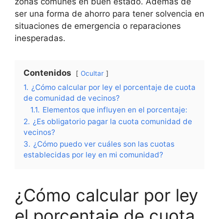
zonas comunes en buen estado. Además de
ser una forma de ahorro para tener solvencia en
situaciones de emergencia o reparaciones
inesperadas.
Contenidos
Ocultar
1.
¿Cómo calcular por ley el porcentaje de cuota
de comunidad de vecinos?
1.1.
Elementos que influyen en el porcentaje:
2.
¿Es obligatorio pagar la cuota comunidad de
vecinos?
3.
¿Cómo puedo ver cuáles son las cuotas
establecidas por ley en mi comunidad?
¿Cómo calcular por ley
el porcentaje de cuota