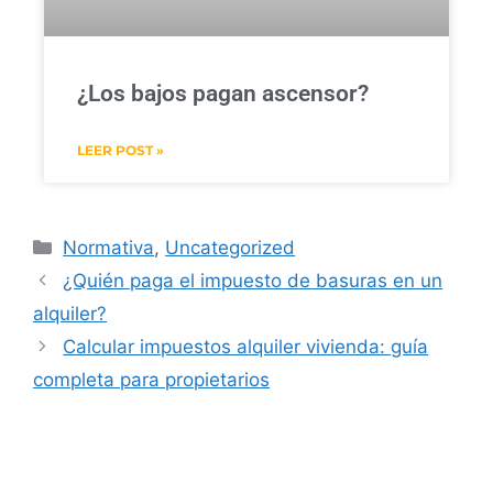
¿Los bajos pagan ascensor?
LEER POST »
Normativa
,
Uncategorized
¿Quién paga el impuesto de basuras en un
alquiler?
Calcular impuestos alquiler vivienda: guía
completa para propietarios