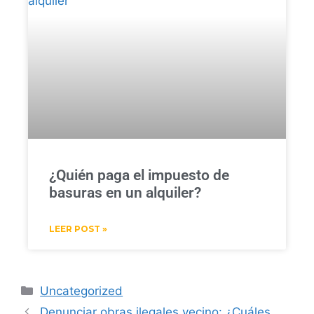
¿Quién paga el impuesto de
basuras en un alquiler?
LEER POST »
Uncategorized
Denunciar obras ilegales vecino: ¿Cuáles