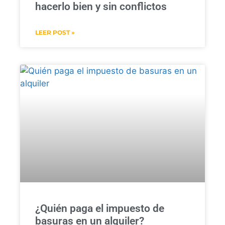
hacerlo bien y sin conflictos
LEER POST »
¿Quién paga el impuesto de
basuras en un alquiler?