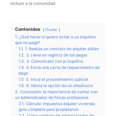
incluso a la comunidad.
Contenidos
Ocultar
1.
¿Qué hacer si quiero echar a un inquilino
que no paga?
1.1.
1. Realiza un contrato de alquiler sólido
1.2.
2. Lleva un registro de los pagos
1.3.
3. Comunícate con el inquilino
1.4.
4. Envía una carta de requerimiento de
pago
1.5.
5. Inicia el procedimiento judicial
1.6.
6. Valora la opción de un desahucio
2.
Conclusión: la importancia de contar con
un administrador de fincas profesional
2.1.
Calcular impuestos alquiler vivienda:
guía completa para propietarios
2.2.
Cómo cambiar de administrador de