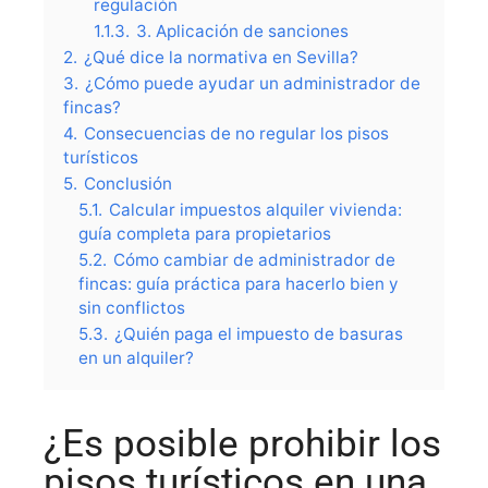
regulación
1.1.3.
3. Aplicación de sanciones
2.
¿Qué dice la normativa en Sevilla?
3.
¿Cómo puede ayudar un administrador de
fincas?
4.
Consecuencias de no regular los pisos
turísticos
5.
Conclusión
5.1.
Calcular impuestos alquiler vivienda:
guía completa para propietarios
5.2.
Cómo cambiar de administrador de
fincas: guía práctica para hacerlo bien y
sin conflictos
5.3.
¿Quién paga el impuesto de basuras
en un alquiler?
¿Es posible prohibir los
pisos turísticos en una